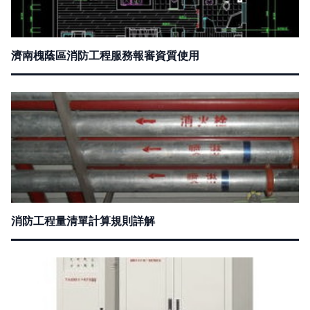
濟南槐蔭區消防工程服務報審資質使用
消防工程量清單計算規則詳解