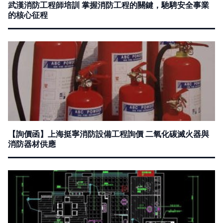
武漢消防工程師培訓 掌握消防工程的關鍵，馳騁安全事業
的核心征程
【詢價函】上海挺寧消防設備工程詢價 二氧化碳滅火器與
消防器材供應