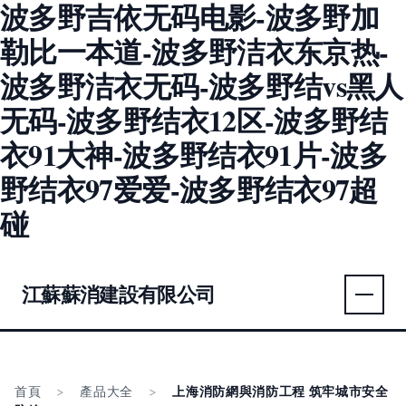
波多野吉依无码电影-波多野加
勒比一本道-波多野洁衣东京热-
波多野洁衣无码-波多野结vs黑人
无码-波多野结衣12区-波多野结
衣91大神-波多野结衣91片-波多
野结衣97爱爱-波多野结衣97超
碰
江蘇蘇消建設有限公司
首頁
>
產品大全
>
上海消防網與消防工程 筑牢城市安全