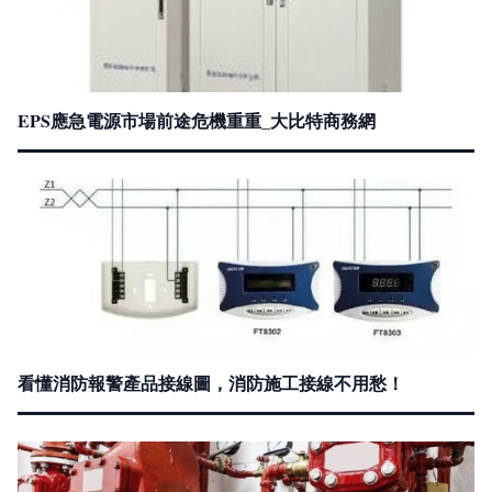
EPS應急電源市場前途危機重重_大比特商務網
看懂消防報警產品接線圖，消防施工接線不用愁！