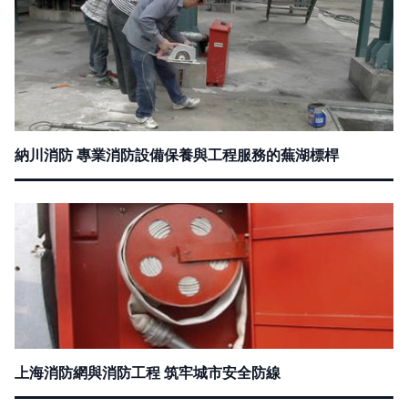
納川消防 專業消防設備保養與工程服務的蕪湖標桿
上海消防網與消防工程 筑牢城市安全防線