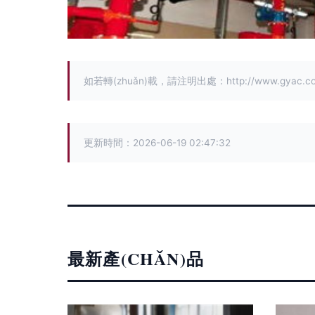
如若轉(zhuǎn)載，請注明出處：http://www.gyac.com.c
更新時間：2026-06-19 02:47:32
最新產(CHǍN)品