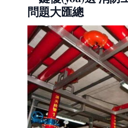
問題大匯總