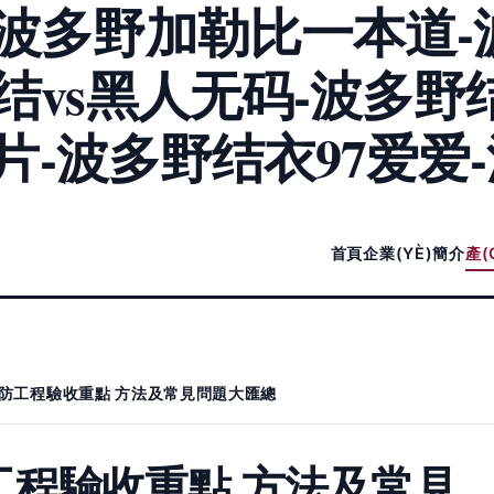
波多野加勒比一本道-
结vs黑人无码-波多野
1片-波多野结衣97爱爱
司
首頁
企業(YÈ)簡介
產(
 消防工程驗收重點 方法及常見問題大匯總
防工程驗收重點 方法及常見